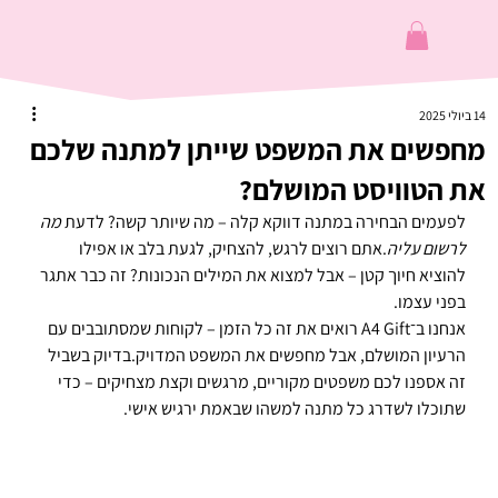
14 ביולי 2025
מחפשים את המשפט שייתן למתנה שלכם
את הטוויסט המושלם?
לפעמים הבחירה במתנה דווקא קלה – מה שיותר קשה? לדעת 
מה 
לרשום עליה
.אתם רוצים לרגש, להצחיק, לגעת בלב או אפילו 
להוציא חיוך קטן – אבל למצוא את המילים הנכונות? זה כבר אתגר 
בפני עצמו.
אנחנו ב־A4 Gift רואים את זה כל הזמן – לקוחות שמסתובבים עם 
הרעיון המושלם, אבל מחפשים את המשפט המדויק.בדיוק בשביל 
זה אספנו לכם משפטים מקוריים, מרגשים וקצת מצחיקים – כדי 
שתוכלו לשדרג כל מתנה למשהו שבאמת ירגיש אישי.