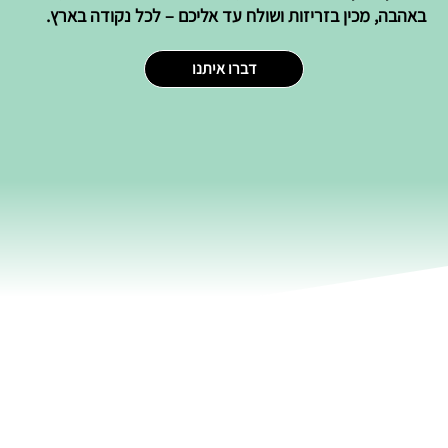
באהבה, מכין בזריזות ושולח עד אליכם – לכל נקודה בארץ.
דברו איתנו