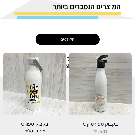
המוצרים הנמכרים ביותר
הקודמים
No products to show here
Back to Shopping
בקבוק ספורט קש
בקבוק ספורט
אזל מהמלאי
מחיר