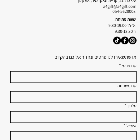
אלי כהן 21, קריית האקדמיה, אשקלון
a4gift@a4gift.com
054-5628008
שעות פתיחה:
א׳-ה׳ 9:30-19:00
ו׳ 9:30-13:30
או שתשאירו לנו פרטים ונחזור אליכם בהקדם
שם פרטי
*
שם משפחה
טלפון
*
אימייל
*