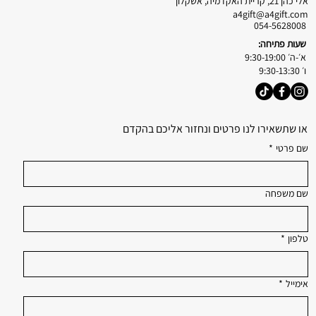
אלי כהן 21, קריית האקדמיה, אשקלון
a4gift@a4gift.com
054-5628008
שעות פתיחה:
א׳-ה׳ 9:30-19:00
ו׳ 9:30-13:30
או שתשאירו לנו פרטים ונחזור אליכם בהקדם
שם פרטי
*
שם משפחה
טלפון
*
אימייל
*