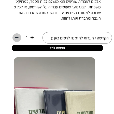
אלבום לעבודת שורשים הוא מושלם לבית הספר, כפרויקט
משפחתי, לבני נוער שעושים עבודה על השורשים, או לכל מי
שרוצה לשמור רגעים עם ערך ורגש. מתנה שמכבדת את
העבר ומחברת אותו להווה.
1
הוספה לסל