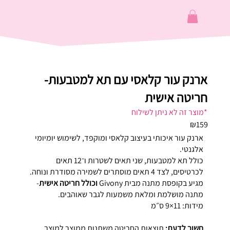
ארנק עור קלאסי עם תא למטבעות-
חריטה אישית
*מוצר זה לא ניתן לשילוח
₪159
ארנק עור איכותי בעיצוב קלאסי ומוקפד, לשימוש יומיומי
אלגנטי.
כולל תא למטבעות, שני תאים לשטרות ו־12 תאים
לכרטיסים, לצד 4 תאים מוסתרים לשמירה מסודרת ונוחה.
מגיע בקופסת מתנה מבית Givony
וכולל חריטה אישית
-
מתנה מושלמת ומלאת משמעות לגבר שאוהבים.
מידות: 11×9 ס״מ
חשוב לדעת:
תוצאות החריטה משתנות ממוצר למוצר