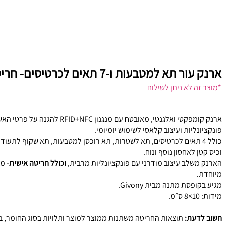
ארנק עור תא למטבעות ו-7 תאים לכרטיסים- חריטה אישית
*מוצר זה לא ניתן לשילוח
ארנק קומפקטי ואלגנטי, מאובטח עם מנגנון NFC
פונקציונליות ועיצוב קלאסי לשימוש יומיומי.
וכיס קטן לאחסון נוסף ונוח.
הארנק משלב עיצוב מודרני עם פונקציונליות מרבית,
וכולל חריטה אישית
- מ
מיוחדת.
מגיע בקופסת מתנה מבית Givony.
מידות: 10×8 ס״מ.
חשוב לדעת:
תוצאות החריטה משתנות ממוצר למוצר ותלויות בסוג החומר, בגו