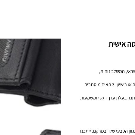
RFID+ להגנה על פרטי האשראי, המשלב נוחות,
כולל 4 תאים לכרטיסים, תא לשטרות, תא רוכסן למטבעות, תא שקוף לתעודה או רישיון, 3 תאים מוסתרים
תנה בעלת ערך רגשי ומשמעות
ון הטבעי שלו ובמרקם. ייתכנו