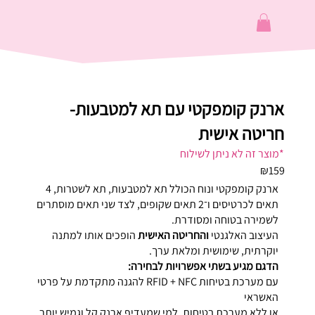
ארנק קומפקטי עם תא למטבעות-
חריטה אישית
*מוצר זה לא ניתן לשילוח
₪159
ארנק קומפקטי ונוח הכולל תא למטבעות, תא לשטרות, 4
תאים לכרטיסים ו־2 תאים שקופים, לצד שני תאים מוסתרים
לשמירה בטוחה ומסודרת.
העיצוב האלגנטי
והחריטה האישית
הופכים אותו למתנה
יוקרתית, שימושית ומלאת ערך.
הדגם מגיע בשתי אפשרויות לבחירה:
עם מערכת בטיחות RFID + NFC להגנה מתקדמת על פרטי
האשראי
או ללא מערכת בטיחות, למי שמעדיף ארנק קל וגמיש יותר.