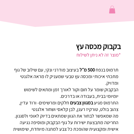
בקבוק מכסה עץ
*מוצר זה לא ניתן לשילוח
תרמוס בנפח
500 מ״ל
בעיצוב מודרני ונקי, עם שילוב של גוף
מתכתי איכותי ומכסה עץ טבעי שמעניק לו מראה אלגנטי
ומדויק.
הבקבוק שומר על חום וקור לאורך זמן ומתאים לשימוש
יומיומי בבית, בעבודה או בדרכים.
התרמוס מגיע
במגוון צבעים
חלקים ומרשימים- ורוד עדין,
צהוב בולט, טורקיז רענן, לבן קלאסי ושחור אלגנטי
מה שמאפשר לבחור את הגוון שמתאים בדיוק לאופי ולסגנון.
החריטה מתבצעת ישירות על גוף הבקבוק ומוסיפה נגיעה
אישית ומקצועית שהופכת כל צבע למתנה מיוחדת, שימושית