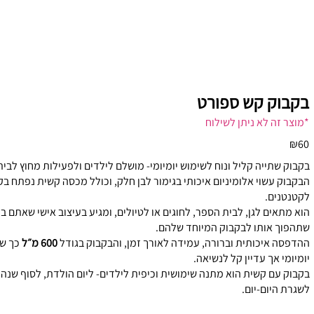
בקבוק קש ספורט
*מוצר זה לא ניתן לשילוח
₪60
בקבוק שתייה קליל ונוח לשימוש יומיומי- מושלם לילדים ולפעילות מחוץ לבית
הבקבוק עשוי אלומיניום איכותי בגימור לבן חלק, וכולל מכסה קשית נפתח ב
לקטנטנים.
הוא מתאים לגן, לבית הספר, לחוגים או לטיולים, ומגיע בעיצוב אישי שאתם ב
שתהפוך אותו לבקבוק המיוחד שלהם.
ההדפסה איכותית וברורה, עמידה לאורך זמן, והבקבוק בגודל
600 מ״ל
כך שה
יומיומי אך עדיין קל לנשיאה.
בקבוק עם קשית הוא מתנה שימושית וכיפית לילדים- ליום הולדת, לסוף שנ
לשגרת היום-יום.