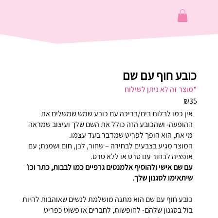
כובע חוף עם שם
*מוצר זה לא ניתן לשילוח
₪35
אין כמו לבלות בים/בריכה עם כובע שמש שמשלים את
ההופעה- ושהכובע הזה כולל את השם שלך ועיצוב שמראה
מי את, הוא הופך לפריט שמדבר בעד עצמו.
המוצר מגיע בצבעים לבחירה – שחור, לבן, חום ושמנת; עם
אופציה לבחור עם סרט או ללא סרט.
עם שם אישי ולהוסיף אלמנטים גרפיים כמו לבבות, כתר וכו׳
שיתאימו לסגנון שלך.
כובע חוף עם שם הוא מתנה מושלמת לנשים שאוהבות להיות
בול בסגנון שלהם- לחופשות, לחברים או פשוט כפריט