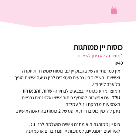
כוסות יין ממותגות
*מוצר זה לא ניתן לשילוח
₪40
אין כמו פתיחה של בקבוק יין עם כוסות שמשדרות יוקרה
ואישיות- השילוב בין צבעים מעוצבים לבין נגיעה אישית הופך
כל ערב לייחודי.
המוצר מגיע ככוס יין בצבעים לבחירה-
שחור, זהב או רוז
גולד
- עם אפשרות להוסיף כיתוב אישי ואלמנטים גרפיים
באמצעות מדבקת ויניל עמידה.
ניתן להזמין כוס בודדת או סט של 2 כוסות בהתאמה אישית.
כוס יין ממותגת היא מתנה אישית מושלמת לבני זוג ,
לאירועים רומנטיים, למסיבות יין עם חברים או כמתנה