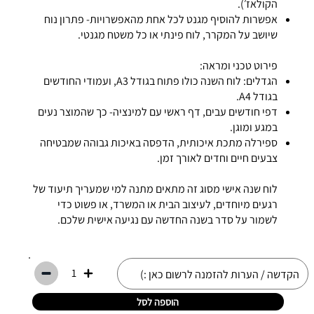
הקולאז׳).
אפשרות להוסיף מגנט לכל אחת מהאפשרויות- פתרון נוח
שיושב על המקרר, לוח פינתי או כל משטח מגנטי.
פירוט טכני ומראה:
הגדלים: לוח השנה כולו פתוח בגודל A3, ועמודי החודשים
בגודל A4.
דפי חודשים עבים, דף ראשי עם למינציה- כך שהמוצר נעים
במגע ומוגן.
ספירלה מתכת איכותית, הדפסה באיכות גבוהה שמבטיחה
צבעים חיים וחדים לאורך זמן.
לוח שנה אישי מסוג זה מתאים מתנה למי שמעריך תיעוד של
רגעים מיוחדים, לעיצוב הבית או המשרד, או פשוט כדי
לשמור על סדר בשנה החדשה עם נגיעה אישית שלכם.
1
הוספה לסל