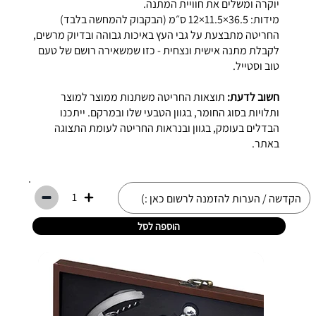
יוקרה ומשלים את חוויית המתנה.
מידות: 36.5×11.5×12 ס״מ (הבקבוק להמחשה בלבד)
החריטה מתבצעת על גבי העץ באיכות גבוהה ובדיוק מרשים,
לקבלת מתנה אישית ונצחית - כזו שמשאירה רושם של טעם
טוב וסטייל.
חשוב לדעת:
תוצאות החריטה משתנות ממוצר למוצר
ותלויות בסוג החומר, בגוון הטבעי שלו ובמרקם. ייתכנו
הבדלים בעומק, בגוון ובנראות החריטה לעומת התצוגה
באתר.
1
הוספה לסל