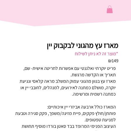
מארז עץ מהגוני לבקבוק יין
*מוצר זה לא ניתן לשילוח
₪149
פריט יוקרתי ואלגנטי עם אפשרות לחריטה אישית- שם,
תאריך או הקדשה מרגשת.
מארז עץ בגוון מהגוני עמוק המשלב מראה קלאסי ונגיעת
יוקרה, מושלם כמתנה לאירועים, למנהלים, לחובבי יין או
כמתנה רשמית ומרשימה.
המארז כולל ארבעה אביזרי יין איכותיים:
פותחן/חולץ פקקים, פיית מזיגה/משפך, פקק סגירה וטבעת
למניעת טפטופים.
העיצוב הפנימי המרופד בבד סאטן בורדו מוסיף תחושת