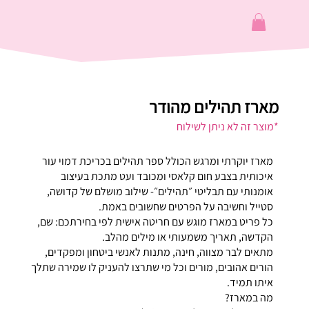
מארז תהילים מהודר
*מוצר זה לא ניתן לשילוח
מארז יוקרתי ומרגש הכולל ספר תהילים בכריכת דמוי עור
איכותית בצבע חום קלאסי ומכובד ועט מתכת בעיצוב
אומנותי עם תבליטי ״תהילים״- שילוב מושלם של קדושה,
סטייל וחשיבה על הפרטים שחשובים באמת.
כל פריט במארז מוגש עם חריטה אישית לפי בחירתכם: שם,
הקדשה, תאריך משמעותי או מילים מהלב.
מתאים לבר מצווה, חינה, מתנות לאנשי ביטחון ומפקדים,
הורים אהובים, מורים וכל מי שתרצו להעניק לו שמירה שתלך
איתו תמיד.
מה במארז?