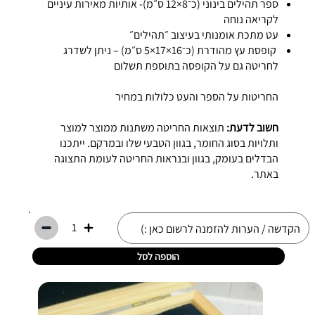
ספר תהילים בינוני (כ־8×12 ס״מ)- אותיות מאירות עיניים
לקריאה נוחה
עט מתכת אומנותי בעיצוב ״תהילים״
קופסת עץ מהודרת (כ־16×17×5 ס״מ) – ניתן לשדרג
לחריטה גם על הקופסה בתוספת תשלום
החריטות על הספר והעט כלולות במחיר
חשוב לדעת:
תוצאות החריטה משתנות ממוצר למוצר
ותלויות בסוג החומר, בגוון הטבעי שלו ובמרקם. ייתכנו
הבדלים בעומק, בגוון ובנראות החריטה לעומת התצוגה
באתר.
1
הוספה לסל