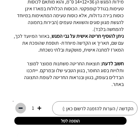
מידות המגש הן 36×12×14 ס״מ, והוא מותאם לכוסות
טעימות בגודל קומפקטי. הכוסות הכלולות במארז אינן
כוסות בירה גדולות, אלא כוסות טעימה המתאימות במיוחד
להגשת מגוון סוגים והשוואת טעמים (הבירות בתמונה
להמחשה בלבד).
ניתן להוסיף חריטה אישית על גבי המגש
, באזור המיועד לכך,
עם שם, תאריך או הקדשה מיוחדת- תוספת שהופכת את
המארז למתנה אישית, מושקעת ובלתי נשכחת.
חשוב לדעת:
תוצאות החריטה משתנות ממוצר למוצר
ותלויות בסוג החומר, בגוון הטבעי שלו ובמרקם. ייתכנו
הבדלים בעומק, בגוון ובנראות החריטה לעומת התצוגה
באתר.
1
הוספה לסל