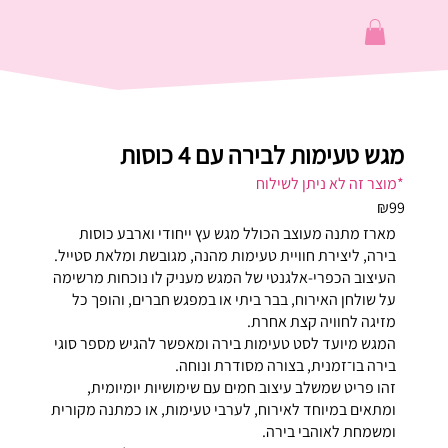
מגש טעימות לבירה עם 4 כוסות
*מוצר זה לא ניתן לשילוח
₪99
מארז מתנה מעוצב הכולל מגש עץ ייחודי וארבע כוסות
בירה, ליצירת חוויית טעימות מהנה, מגובשת ומלאת סטייל.
העיצוב הכפרי-אלגנטי של המגש מעניק לו נוכחות מרשימה
על שולחן האירוח, בבר ביתי או במפגש חברים, והופך כל
מזיגה לחוויה קצת אחרת.
המגש מיועד לסט טעימות בירה ומאפשר להגיש מספר סוגי
בירה בו־זמנית, בצורה מסודרת ונוחה.
זהו פריט שמשלב עיצוב חמים עם שימושיות יומיומית,
ומתאים במיוחד לאירוח, לערבי טעימות, או כמתנה מקורית
ומשמחת לאוהבי בירה.