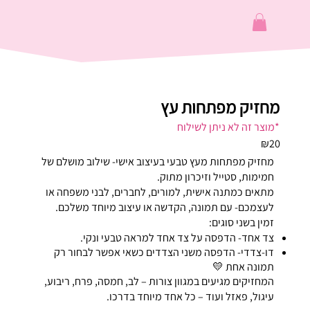
מחזיק מפתחות עץ
*מוצר זה לא ניתן לשילוח
₪20
מחזיק מפתחות מעץ טבעי בעיצוב אישי- שילוב מושלם של
חמימות, סטייל וזיכרון מתוק.
מתאים כמתנה אישית, למורים, לחברים, לבני משפחה או
לעצמכם- עם תמונה, הקדשה או עיצוב מיוחד משלכם.
זמין בשני סוגים:
צד אחד- הדפסה על צד אחד למראה טבעי ונקי.
דו-צדדי- הדפסה משני הצדדים כשאי אפשר לבחור רק
תמונה אחת 💛
המחזיקים מגיעים במגוון צורות – לב, חמסה, פרח, ריבוע,
עיגול, פאזל ועוד – כל אחד מיוחד בדרכו.