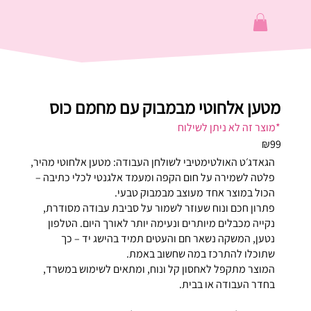
מטען אלחוטי מבמבוק עם מחמם כוס
*מוצר זה לא ניתן לשילוח
₪99
הגאדג׳ט האולטימטיבי לשולחן העבודה: מטען אלחוטי מהיר,
פלטה לשמירה על חום הקפה ומעמד אלגנטי לכלי כתיבה –
הכול במוצר אחד מעוצב מבמבוק טבעי.
פתרון חכם ונוח שעוזר לשמור על סביבת עבודה מסודרת,
נקייה מכבלים מיותרים ונעימה יותר לאורך היום. הטלפון
נטען, המשקה נשאר חם והעטים תמיד בהישג יד – כך
שתוכלו להתרכז במה שחשוב באמת.
המוצר מתקפל לאחסון קל ונוח, ומתאים לשימוש במשרד,
בחדר העבודה או בבית.