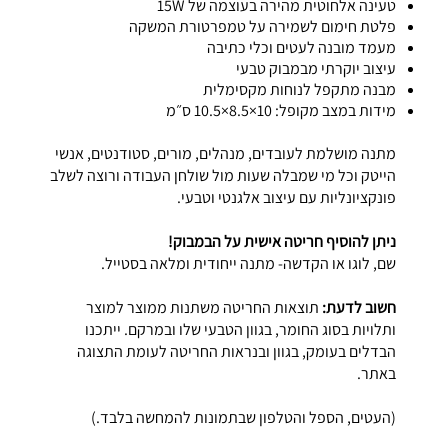
טעינה אלחוטית מהירה בעוצמה של 15W
פלטת חימום לשמירה על טמפרטורת המשקה
מעמד מובנה לעטים וכלי כתיבה
עיצוב יוקרתי מבמבוק טבעי
מבנה מתקפל לנוחות מקסימלית
מידות במצב מקופל: 10×8.5×10.5 ס״מ
מתנה מושלמת לעובדים, מנהלים, מורים, סטודנטים, אנשי
הייטק וכל מי שמבלה שעות מול שולחן העבודה ורוצה לשלב
פונקציונליות עם עיצוב אלגנטי וטבעי.
ניתן להוסיף חריטה אישית על הבמבוק!
שם, לוגו או הקדשה- מתנה ייחודית ומלאה בסטייל.
חשוב לדעת:
תוצאות החריטה משתנות ממוצר למוצר
ותלויות בסוג החומר, בגוון הטבעי שלו ובמרקם. ייתכנו
הבדלים בעומק, בגוון ובנראות החריטה לעומת התצוגה
באתר.
(העטים, הספל והטלפון שבתמונות להמחשה בלבד.)