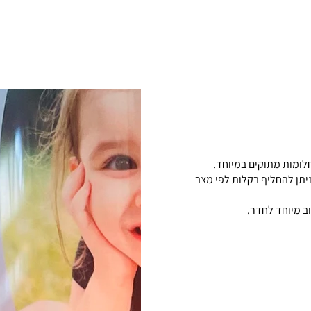
לומות מתוקים במיוחד.
יעה עם תמונה בגודל 10×15 ס״מ, אותה ניתן להחליף בקלות לפי מצב
וב מיוחד לחדר.