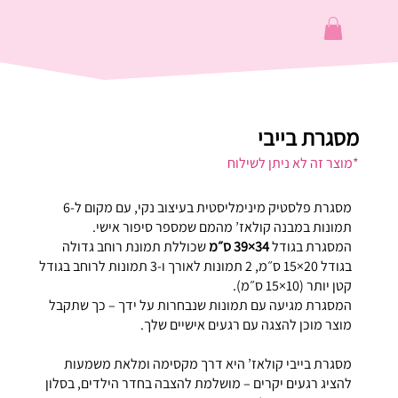
מסגרת בייבי
*מוצר זה לא ניתן לשילוח
מסגרת פלסטיק מינימליסטית בעיצוב נקי, עם מקום ל-6
תמונות במבנה קולאז’ מהמם שמספר סיפור אישי.
המסגרת בגודל
34×39 ס״מ
שכוללת תמונת רוחב גדולה
בגודל 20×15 ס״מ, 2 תמונות לאורך ו-3 תמונות לרוחב בגודל
קטן יותר (10×15 ס״מ).
המסגרת מגיעה עם תמונות שנבחרות על ידך – כך שתקבל
מוצר מוכן להצגה עם רגעים אישיים שלך.
מסגרת בייבי קולאז’ היא דרך מקסימה ומלאת משמעות
להציג רגעים יקרים – מושלמת להצבה בחדר הילדים, בסלון