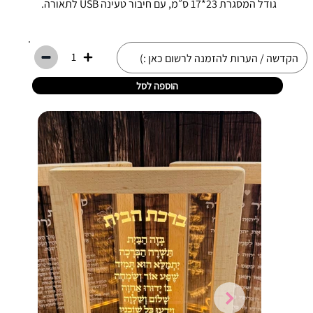
גודל המסגרת 23*17 ס״מ, עם חיבור טעינה USB לתאורה.
1
הוספה לסל