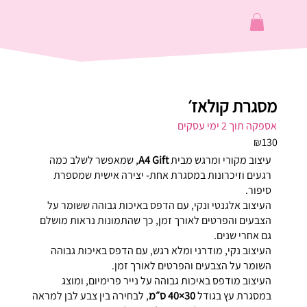
מסגרת קולאז׳
אספקה תוך 2 ימי עסקים
₪130
עיצוב מקורי ומרגש מבית
A4 Gift
, שמאפשר לשלב כמה
רגעים וזיכרונות במסגרת אחת- יצירה אישית שמספרת
סיפור.
העיצוב אלגנטי ונקי, עם הדפס באיכות גבוהה ששומר על
הצבעים והפרטים לאורך זמן, כך שהתמונות נראות מושלם
גם אחרי שנים.
העיצוב נקי, מודרני ומלא רגש, עם הדפס באיכות גבוהה
השומר על הצבעים והפרטים לאורך זמן.
העיצוב מודפס באיכות גבוהה על נייר פרימיום, ומוצג
במסגרת עץ בגודל
30×40 ס״מ
, לבחירה בין צבע לבן למראה