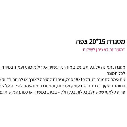
מסגרת 15*20 צפה
*מוצר זה לא ניתן לשילוח
מסגרת תמונה אלגנטית בעיצוב מודרני, עשויה אקריל איכותי ועמיד במיוחד
לכל תמונה.
מתאימה לתמונה בגודל 10×15 ס״מ, וניתנת להצבה לאורך או לרוחב-בדיוק כפי שמתאים לעיצוב שלך.
החומר השקוף יוצר תחושת עומק ועדינות, והמסגרת מתאימה להצבה על שידה
פריט קלאסי שמשתלב בקלות בכל חלל – בבית, במשרד או כמתנה אישית עם נ