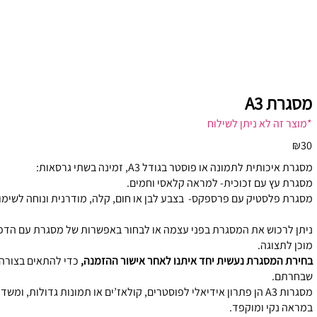
מסגרת A3
*מוצר זה לא ניתן לשילוח
₪30
מסגרת איכותית לתמונה או פוסטר בגודל A3, זמינה בשתי גרסאות:
מסגרת עץ עם זכוכית- למראה קלאסי וחמים.
מסגרת פלסטיק עם פרספקס- בצבע לבן או חום, קלה, מודרנית ונוחה לשימו
ניתן לרכוש את המסגרת בפני עצמה או לבחור באפשרות של מסגרת עם הדפ
מוכן לתצוגה.
בחירת המסגרת נעשית יחד איתנו לאחר אישור ההזמנה,
כדי להתאים בצורה
שבחרתם.
מסגרות A3 הן פתרון אידיאלי לפוסטרים, קולאז’ים או תמונות גדולות, 
במראה נקי ומוקפד.