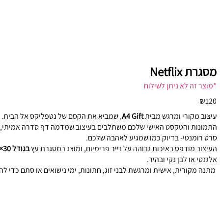
מסגרת Netflix
*מוצר זה לא ניתן לשילוח
₪120
עיצוב מקורי ומרגש מבית
A4 Gift
, שמביא את הקסם של נטפליקס אל הבית.
התמונות והטקסט האישי שלכם משתלבים בעיצוב שמדמה דף סדרה אמיתי, 
סרט רומנטי- בדיוק כמו שמגיע לאהבה שלכם.
העיצוב מודפס באיכות גבוהה על נייר פרימיום, ומוצג במסגרת עץ
בגודל 30×40 ס״מ
אלגנטי או לבן נקי ובהיר.
מתנה מקורית, אישית ומרגשת לבני זוג, חתונות, ימי נישואים או סתם כדי ל