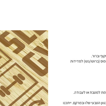
וף וברור.
ולל אפשרות איפוס (ברוטו/נטו) למדידות
למת למטבח או לעבודה.
ון הטבעי שלו ובמרקם. ייתכנו