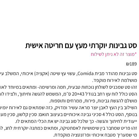
סט גבינות יוקרתי מעץ עם חריטה אישית
*מוצר זה לא ניתן לשילוח
₪189
סט גבינות מהודר מבית Comida, עשוי עץ שיטה (אקציה) איכותי
מושלמת לאירוח מוקפד.
זהו סט שמכניס לשולחן נוכחות טבעית, חמה ומרשימה- ומתאים במיוחד לאוהבי
מושלם להגשת גבינות, פירות, ממרחים ותוספות.
השילוב בין העץ לאבן יוצר מראה עשיר ומדויק, כזה שמתאים גם לאירוח יומיומ
ייעודית לחיתוך והגשה- כך שלכל סוג גבינה יש את הכלי המתאים לו.
זהו פריט שמחבר בין שימושיות לאסתטיקה, ומתאים כמתנה יוקרתית לחג, לחנו
מי שמעריך מטבח איכותי ופרזנטציה מוקפדת.