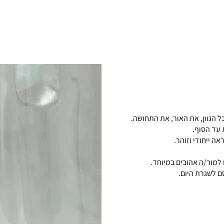
הגוון, את האור, את התחושה.
 עד הסוף.
ה ייחודי וזוהר.
למור/ה אהובים במיוחד.
ם לשגרת היום.