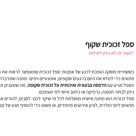
ספל זכוכית שקוף
*מוצר זה לא ניתן לשילוח
כששתיית משקה הופכת לרגע של אמנות: ספל זכוכית שמאפשר לראות את כל 
מתאים כדי למלא את היום ברגעים שקופים, אותנטיים ויפים- מתנה שמדברת
הספל מגיע עם
הדפסה צבעונית ואיכותית על זכוכית שקופה
, מה שמעניק מרא
ניתן לבחור תמונה, גרפיקה או כיתוב אישי לפי טעמכם.
ספל זכוכית הוא מתנה אישית מושלמת לכל מי שיקר לכם- לסבים, להורים או 
מתאים לימי הולדת, לציון אירועים מיוחדים, או פשוט כדי להוסיף מגע של קס