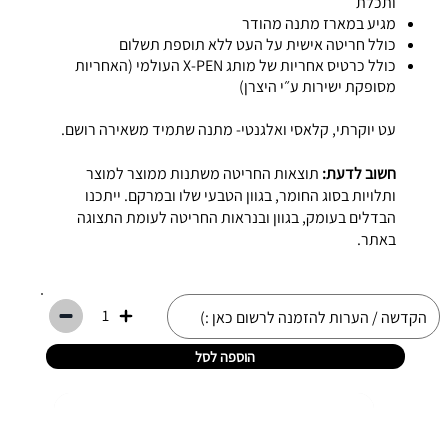
ותכלת
מגיע במארז מתנה מהודר
כולל חריטה אישית על העט ללא תוספת תשלום
כולל כרטיס אחריות של מותג X-PEN העולמי (האחריות
מסופקת ישירות ע״י היצרן)
עט יוקרתי, קלאסי ואלגנטי- מתנה שתמיד משאירה רושם.
חשוב לדעת:
תוצאות החריטה משתנות ממוצר למוצר
ותלויות בסוג החומר, בגוון הטבעי שלו ובמרקם. ייתכנו
הבדלים בעומק, בגוון ובנראות החריטה לעומת התצוגה
באתר.
1
הוספה לסל