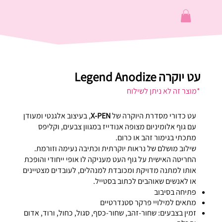
עט יוקרה Legend Anodize
*מוצר זה לא ניתן לשילוח
עט כדורי מסדרת היוקרה של
X-PEN
, בעיצוב אלגנטי ומעודן
עם גוף אלומיניום מצופה אנודייז במגוון צבעים, וקליפס
מתכתי בגימור זהב או כרום.
שילוב מושלם של נראות יוקרתית וכתיבה נעימה וזורמת.
החריטה האישית על גוף העט מעניקה לו אופי ייחודי והופכת
אותו למתנה מדויקת ומכובדת למנהלים, לעובדים מצטיינים
או לאנשים שאוהבים לכתוב בסטייל.
פתיחה בסיבוב
מתאים למילויי פרקר סטנדרטיים
זמין בצבעים: שחור-זהב, שחור-כסף, סגול, כחול, ורוד, אדום