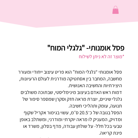
פסל אומנותי- "גלגלי המוח"
*מוצר זה לא ניתן לשילוח
פסל אומנותי “גלגלי המוח” הוא פריט עיצוב ייחודי ומעורר
מחשבה, המחבר בין אסתטיקה מודרנית לעולם הרעיונות,
היצירתיות והחשיבה האנושית.
דמות ראש האדם בעיצוב מינימליסטי, שבתוכה משולבים
גלגלי שיניים, יוצרת מראה חזק וסקרן שמספר סיפור של
תנועה, עומק ותהליכי חשיבה.
הפסל בגובה של כ־20.5 ס״מ, עשוי בגימור אקריל שקוף
ומדויק, המעניק לו מראה יוקרתי ומודרני, ומשתלב באופן
טבעי בכל חלל- על שולחן עבודה, מדף בסלון, משרד או
פינת קריאה.