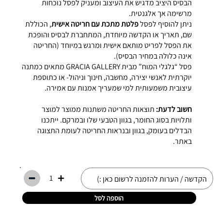
הבסיס היציב מדגיש את העיצוב ומעניק לפסל נוכחות
מרשימה אך אלגנטית.
ניתן להוסיף לפסל
פלטת מתכת עם חריטה אישית
, הכוללת
שם, תאריך או הקדשה מיוחדת, המתחברת לבסיס והופכת
את הפסל לפריט מותאם אישית ומרגש במיוחד (החריטה
אינה כלולה במחיר הבסיס).
פסל “גלגלי המוח” מבית GRACIA GALLERY מתאים כמתנה
יוקרתית לאנשי יצירה, מחשבה, חינוך וניהול- או כתוספת
עיצובית משמעותית למי שמעריך אמנות עם אמירה.
חשוב לדעת:
תוצאות החריטה משתנות ממוצר למוצר
ותלויות בסוג החומר, בגוון הטבעי שלו ובמרקם. ייתכנו
הבדלים בעומק, בגוון ובנראות החריטה לעומת התצוגה
באתר.
1
הוספה לסל