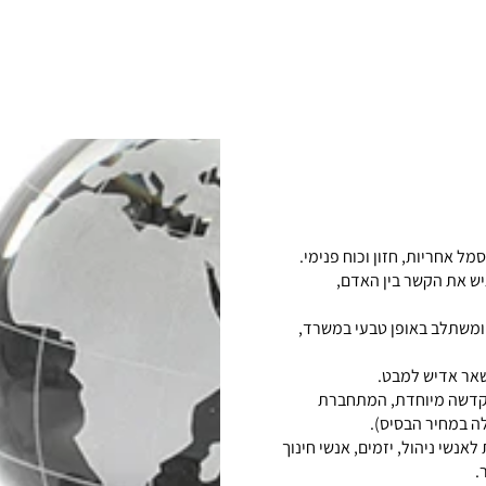
ל אחריות, חזון וכוח פנימי.
ש את הקשר בין האדם,
לגנטית, ומשתלב באופן טבעי במשרד,
שאר אדיש למבט.
הקדשה מיוחדת, המתחברת
ה במחיר הבסיס).
GR מתאים כמתנה יוקרתית לאנשי ניהול, יזמים, אנשי חינוך
.