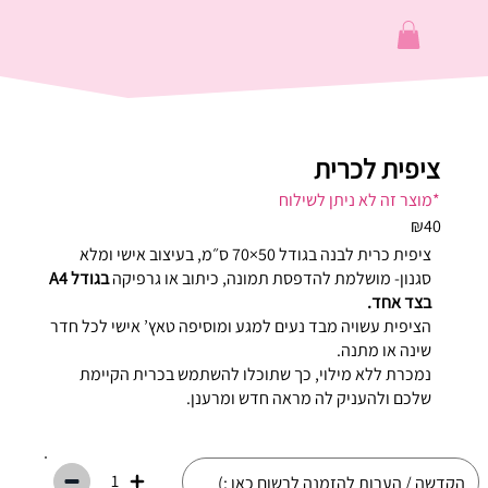
ציפית לכרית
*מוצר זה לא ניתן לשילוח
₪40
ציפית כרית לבנה בגודל 50×70 ס״מ, בעיצוב אישי ומלא
סגנון- מושלמת להדפסת תמונה, כיתוב או גרפיקה
בגודל A4
בצד אחד.
הציפית עשויה מבד נעים למגע ומוסיפה טאץ’ אישי לכל חדר
שינה או מתנה.
נמכרת ללא מילוי, כך שתוכלו להשתמש בכרית הקיימת
שלכם ולהעניק לה מראה חדש ומרענן.
1