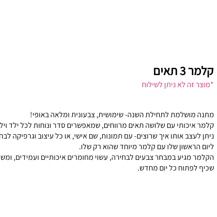
קלמר 3 תאים
*מוצר זה לא ניתן לשילוח
מתנה מושלמת לתחילת השנה- שימושית, צבעונית ומלאה באופי!
קלמר איכותי עם שלושה תאים מרווחים, שמאפשרים סדר ונוחות לכל ילד ויל
ניתן לעצב אותו איך שרוצים- עם תמונות, שם אישי, או כל עיצוב וגרפיקה לבח
ליום הראשון שלו עם קלמר מיוחד שהוא רק שלו.
הקלמר מגיע במבחר צבעים לבחירה, עשוי מחומרים איכותיים ועמידים, ומשל
שכיף לפתוח כל יום מחדש.