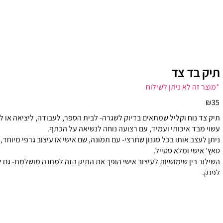
תיק בד צד
*מוצר זה לא ניתן לשילוח
₪35
תיק צד נוח וקליל שמתאים בדיוק לשגרה- לבית הספר, לעבודה, ליציאה או לס
עשוי מבד איכותי ועמיד, עם רצועה נוחה לנשיאה על הכתף.
ניתן לעצב אותו בכל סגנון שתרצי- עם תמונה, שם אישי או עיצוב גרפי מיוחד
טאץ’ אישי ומלא סטייל.
השילוב בין שימושיות לעיצוב אישי הופך את התיק הזה למתנה מושלמת- גם 
לפנק.