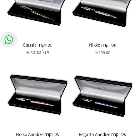
עט יוקרה Nikko
עט יוקרה Classic
אזל מהמלאי
מחיר
עט יוקרה Regatta Anodize
עט יוקרה Nikko Anodize