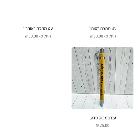
עט מתכת “סוהו”
עט מתכת “אורבן”
מחיר מבצע
מחיר מבצע
החל מ-
החל מ-
עט במבוק טבעי
מחיר