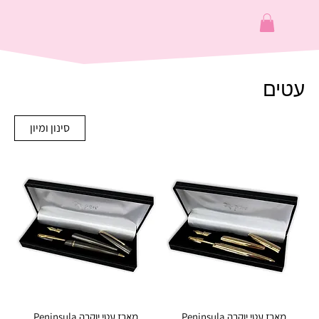
עטים
סינון ומיון
מארז עטי יוקרה Peninsula
מארז עטי יוקרה Peninsula