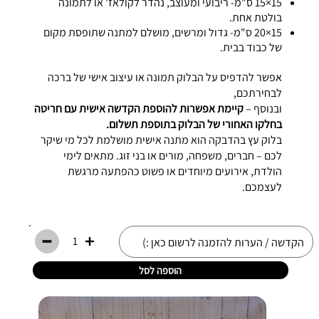
15×15 ס"מ- ריבועי ומעוצב, נהדר לקולאז' או לתמונה
בולטת אחת.
15×20 ס"מ- גדול ומרשים, מושלם למתנה שתופסת מקום
של כבוד בבית.
אפשר להדפיס על הבלוק תמונה או עיצוב אישי של ברכה
לבחירתכם,
ובנוסף –
קיימת אפשרות להוספת הקדשה אישית עם חריטה
בחלקו האחורי של הבלוק בתוספת תשלום.
בלוק עץ בהדבקה הוא מתנה אישית מושלמת לכל מי שיקר
לכם – חברים, משפחה, מורים או בני זוג. מתאים לימי
הולדת, אירועים מיוחדים או פשוט כהפתעה מרגשת
לעצמכם.
1
הוספה לסל