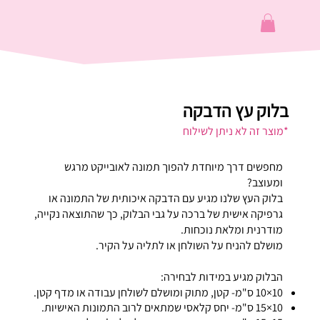
בלוק עץ הדבקה
*מוצר זה לא ניתן לשילוח
מחפשים דרך מיוחדת להפוך תמונה לאובייקט מרגש
ומעוצב?
בלוק העץ שלנו מגיע עם הדבקה איכותית של התמונה או
גרפיקה אישית של ברכה על גבי הבלוק, כך שהתוצאה נקייה,
מודרנית ומלאת נוכחות.
מושלם להניח על השולחן או לתליה על הקיר.
הבלוק מגיע במידות לבחירה:
10×10 ס"מ- קטן, מתוק ומושלם לשולחן עבודה או מדף קטן.
10×15 ס"מ- יחס קלאסי שמתאים לרוב התמונות האישיות.