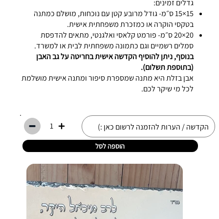
גדלים זמינים:
15×15 ס״מ- גודל מרובע קטן עם נוכחות, מושלם כמתנה
בטקסי הוקרה או כמזכרת משפחתית אישית.
20×20 ס״מ- פורמט קלאסי ואלגנטי, מתאים להדפסת
סמלים רשמיים וגם כתמונה משפחתית לבית או למשרד.
בנוסף, ניתן להוסיף הקדשה אישית בחריטה על גב האבן
(בתוספת תשלום).
אבן בזלת היא מתנה שמספרת סיפור ומתנה אישית מושלמת
לכל מי שיקר לכם.
1
הוספה לסל